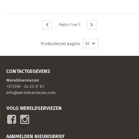
Pagina
1
van
1
Producten per pagina:
50
CONTACTGEGEVENS
Wereldserviezen
+31 (0)6 - 24 23 37 81
info@wereldserviezen.com
VOLG WERELDSERVIEZEN
AANMELDEN NIEUWSBRIEF