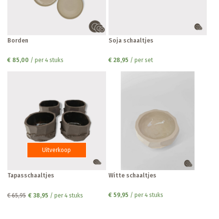
Borden
Soja schaaltjes
€ 85,00
/ per 4 stuks
€ 28,95
/ per set
Uitverkoop
Tapasschaaltjes
Witte schaaltjes
€ 59,95
/ per 4 stuks
€ 65,95
€ 38,95
/ per 4 stuks