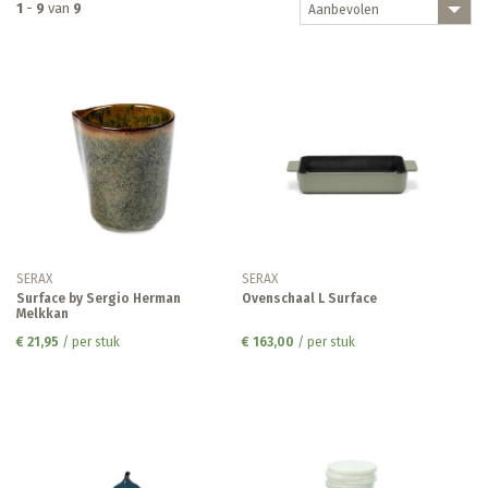
1
-
9
van
9
Aanbevolen
SERAX
SERAX
Surface by Sergio Herman
Ovenschaal L Surface
Melkkan
€ 21,95
/ per stuk
€ 163,00
/ per stuk