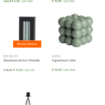
vanaf € 5,95
/ per stuk
€ 15,95
/ per stuk
Nieuwe kleuren
RUSTIK LYS
GUSTA
Dinerkaarsen Eco-Friendly
Figuurkaars Cube
€ 15,00
/ per stuk
€ 16,95
€ 11,50
/ per set