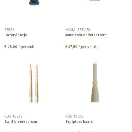
SERAX
NKUKU SERVIES
Botervlootje
Marmeren onderzetters
€ 45,00
/ per stuk
€ 37,50
/ per 4 stuks
RUSTIK LYS
RUSTIK LYS
Swirl dinerkaarsen
Sculpture kaars