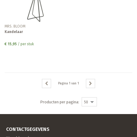
MRS. BLOOM
Kandelaar
€ 15,95
/ per stuk
Pagina
1
van
1
Producten per pagina:
50
CONTACTGEGEVENS