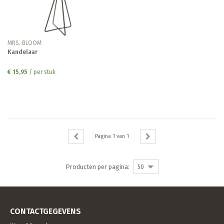
MRS. BLOOM
Kandelaar
€ 15,95
/ per stuk
Pagina
1
van
1
Producten per pagina:
50
CONTACTGEGEVENS