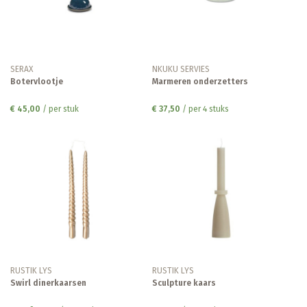
SERAX
NKUKU SERVIES
Botervlootje
Marmeren onderzetters
€ 45,00
/ per stuk
€ 37,50
/ per 4 stuks
RUSTIK LYS
RUSTIK LYS
Swirl dinerkaarsen
Sculpture kaars