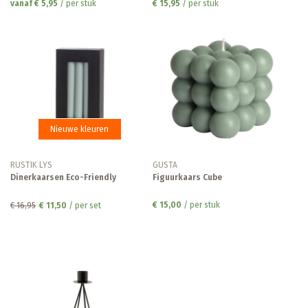
vanaf € 5,95
/ per stuk
€ 15,95
/ per stuk
Nieuwe kleuren
RUSTIK LYS
GUSTA
Dinerkaarsen Eco-Friendly
Figuurkaars Cube
€ 15,00
/ per stuk
€ 16,95
€ 11,50
/ per set