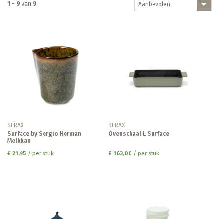
1
-
9
van
9
Aanbevolen
SERAX
SERAX
Surface by Sergio Herman
Ovenschaal L Surface
Melkkan
€ 21,95
/ per stuk
€ 163,00
/ per stuk