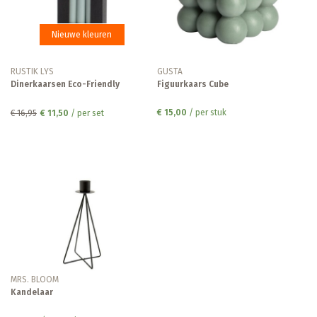
Nieuwe kleuren
RUSTIK LYS
GUSTA
Dinerkaarsen Eco-Friendly
Figuurkaars Cube
€ 15,00
/ per stuk
€ 16,95
€ 11,50
/ per set
MRS. BLOOM
Kandelaar