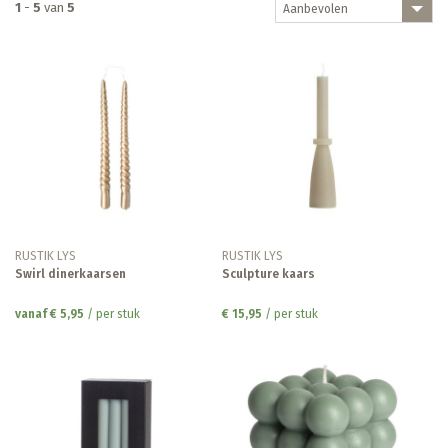
1
-
5
van
5
Aanbevolen
RUSTIK LYS
RUSTIK LYS
Swirl dinerkaarsen
Sculpture kaars
vanaf € 5,95
/ per stuk
€ 15,95
/ per stuk